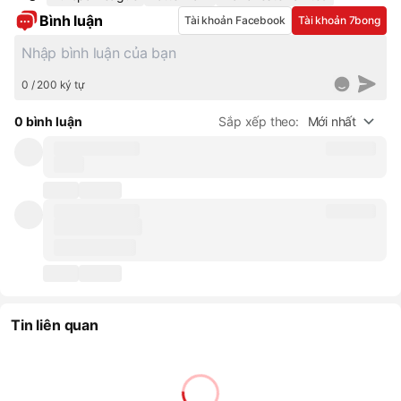
Bình luận
Tài khoản Facebook
Tài khoản 7bong
0 / 200 ký tự
0 bình luận
Sắp xếp theo:
Mới nhất
Tin liên quan