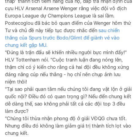
thấp' thành tích tiềm năng của họ, đáp trả nhận định của
cựu HLV Arsenal Arsene Wenger rằng việc đội vô địch
Europa League dự Champions League là sai lầm.
Postecoglou đã bác bỏ quan điểm của Wenger hôm thứ
Tư và chủ đề này tiếp tục được nhắc đến
sau chiến
thắng của Spurs trước Bodo/Glimt để giành vé vào
chung kết gặp MU.
"Đúng là trận đấu sẽ khiến nhiều người bực mình đấy!"
HLV Tottenham nói. "Cuộc tranh luận đang nóng lên,
thậm chí có ý kiến cho rằng cả hai đội đều không xứng
đáng nâng cúp nếu thắng - họ chỉ nên chụp ảnh lưu
niệm thôi!
"Tại sao phải quan tâm nếu chúng tôi đang vật lộn ở giải
quốc nội? Điều đó có quan trọng gì? Nếu đến chung kết
dễ dàng thế, sao không phải tất cả các đội top 3 đều
làm được?
"Chúng tôi thừa nhận phong độ ở giải VĐQG chưa tốt.
Nhưng điều đó không làm giảm giá trị thành tích lọt vào
chung kết.