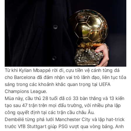
Từ khi Kylian Mbappé rời đi, cựu tiền vệ cánh từng đá
cho Barcelona đã đảm nhận vai trò lãnh đạo, liên tục tỏa
sáng trong các khoảnh khắc quan trọng tại UEFA
Champions League.
Mùa này, cầu thủ 28 tuổi đã có 33 bàn thắng và 13 kiến
tạo sau 47 trận trên mọi đấu trường, với nhiều pha lập
công quyết định tại các trận cầu châu Âu.
Dembélé từng phá lưới Manchester City và lập hat-trick
trước VfB Stuttgart giúp PSG vượt qua vòng bảng. Anh