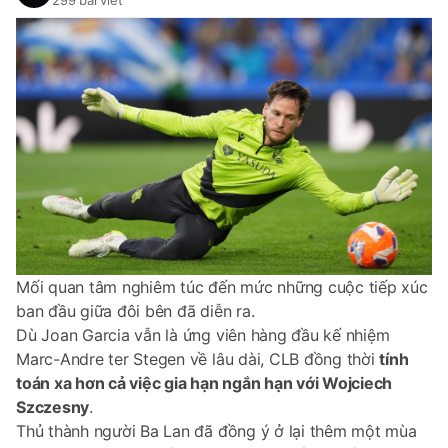
299 bài viết
Mối quan tâm nghiêm túc đến mức những cuộc tiếp xúc
ban đầu giữa đôi bên đã diễn ra.
Dù Joan Garcia vẫn là ứng viên hàng đầu kế nhiệm
Marc-Andre ter Stegen về lâu dài, CLB đồng thời
tính
toán xa hơn cả việc gia hạn ngắn hạn với Wojciech
Szczesny
.
Thủ thành người Ba Lan đã đồng ý ở lại thêm một mùa