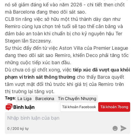
nó sẽ giảm đáng kể vào năm 2026 - chi tiết then chốt
mà Barcelona đang theo dõi sát sao.
CLB tin rằng việc sở hữu một thủ thành dày dạn như
Remiro cùng lựa chọn trẻ tuổi sẽ tạo thế cân bằng và
đảm bảo an toàn khi chuẩn bị cho kỷ nguyên hậu Ter
Stegen lẫn Szczesny.
Sự thúc đẩy đến từ việc Aston Villa của Premier League
đang theo dõi sát sao Remiro, khiến Deco phải tăng tốc
những cuộc tiếp xúc ban đầu.
Dù chưa có gì chốt xong, việc
tiếp xúc đã vượt qua khỏi
phạm vi trinh sát thông thường
cho thấy Barca quyết
tâm vượt mặt đối thủ trước khi giá trị của Remiro trên
thị trường lại tăng vọt.
Tags:
La Liga
Barcelona
Tin Chuyển Nhượng
Bình luận
Tài khoản Facebook
Tài khoản 7bong
0 / 200 ký tự