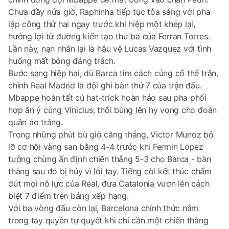
Chưa đầy nửa giờ, Raphinha tiếp tục tỏa sáng với pha
lập công thứ hai ngay trước khi hiệp một khép lại,
hưởng lợi từ đường kiến tạo thứ ba của Ferran Torres.
Lần này, nạn nhân lại là hậu vệ Lucas Vazquez với tình
huống mất bóng đáng trách.
Bước sang hiệp hai, dù Barca tìm cách củng cố thế trận,
chính Real Madrid là đội ghi bàn thứ 7 của trận đấu.
Mbappe hoàn tất cú hat-trick hoàn hảo sau pha phối
hợp ăn ý cùng Vinicius, thổi bùng lên hy vọng cho đoàn
quân áo trắng.
Trong những phút bù giờ căng thẳng, Victor Munoz bỏ
lỡ cơ hội vàng san bằng 4-4 trước khi Fermin Lopez
tưởng chừng ấn định chiến thắng 5-3 cho Barca - bàn
thắng sau đó bị hủy vì lỗi tay. Tiếng còi kết thúc chấm
dứt mọi nỗ lực của Real, đưa Catalonia vươn lên cách
biệt 7 điểm trên bảng xếp hạng.
Với ba vòng đấu còn lại, Barcelona chính thức nắm
trong tay quyền tự quyết khi chỉ cần một chiến thắng