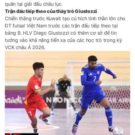
quân tại giải đấu châu lục.
Trận đấu tiếp theo của thầy trò Giustozzi
Chiến thắng trước Kuwait tạo cú hích tinh thần lớn cho
ĐT futsal Việt Nam trước các trận đấu tiếp theo tại
bảng B. HLV Diego Giustozzi có thêm cơ sở để tin
tưởng vào khả năng tiến xa của các học trò trong kỳ
VCK châu Á 2026.