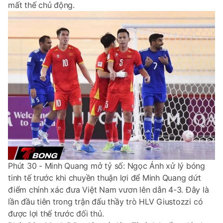
mất thế chủ động.
Phút 30 - Minh Quang mở tỷ số: Ngọc Ánh xử lý bóng
tinh tế trước khi chuyền thuận lợi để Minh Quang dứt
điểm chính xác đưa Việt Nam vươn lên dẫn 4-3. Đây là
lần đầu tiên trong trận đấu thầy trò HLV Giustozzi có
được lợi thế trước đối thủ.