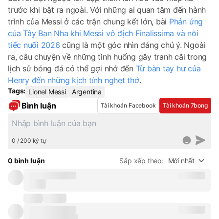
trước khi bật ra ngoài. Với những ai quan tâm đến hành
trình của Messi ở các trận chung kết lớn, bài
Phản ứng
của Tây Ban Nha khi Messi vô địch Finalissima và nỗi
tiếc nuối 2026
cũng là một góc nhìn đáng chú ý. Ngoài
ra, câu chuyện về những tình huống gây tranh cãi trong
lịch sử bóng đá có thể gợi nhớ đến
Từ bàn tay hư của
Henry đến những kịch tính nghẹt thở
.
Tags:
Lionel Messi
Argentina
Bình luận
Tài khoản Facebook
Tài khoản 7bong
0 / 200 ký tự
0 bình luận
Sắp xếp theo:
Mới nhất