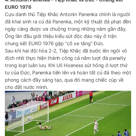
EURO 1976
Cựu danh thủ Tiệp Khắc Antonin Panenka chính là người
đã khai sinh ra cú đá Panenka, một kỹ thuật đá phạt đền
ngày càng được ưa chuộng trong những năm gần đây.
Ông lần đầu giới thiệu kiểu sút độc đáo này ở trận
chung kết EURO 1976 gặp “cỗ xe tăng” Đức.
Sau khi hai đội hòa 2-2, Tiệp Khắc đã bước lên ngôi vô
địch nhờ thực hiện thành công cả năm lượt đá penalty
trong loạt luân lưu. Khi Uli Hoeness sút hỏng ở lượt thứ
tư của Đức, Panenka tiến lên và hoàn tất cú đá theo một
phong cách đầy sáng tạo, qua đó mang chiếc cúp về
cho đất nước mình.