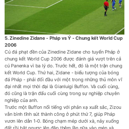
5. Zinedine Zidane - Pháp vs Ý - Chung kết World Cup
2006
Cú đá phạt đền của Zinedine Zidane cho tuyển Pháp ở
chung kết World Cup 2006 được đánh giá vượt trên cả
cú Panenka vì ba lý do. Trước hết, đó là một trận chung
kết World Cup. Thứ hai, Zidane - biểu tượng của bóng
đá Pháp - phải đối đầu với một trong những thủ môn vĩ
đại nhất mọi thời đại là Gianluigi Buffon. Và cuối cùng,
đó cũng là trận đấu cuối cùng trong sự nghiệp chuyên
nghiệp của anh.
Trước một Buffon nổi tiếng với phản xạ xuất sắc, Zizou
vẫn bình tĩnh sút thành công ở phút thứ 7, giúp Pháp
vươn lên dẫn 1-0. Bóng chạm mép dưới xà, nảy xuống
đất rồi bật ngược lên đập thêm lần nữa vào mép xà