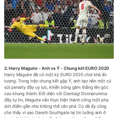
2. Harry Maguire - Anh vs Ý - Chung kết EURO 2020
Harry Maguire đã có một kỳ EURO 2020 chơi khá ấn
tượng. Trong trận chung kết gặp Ý, anh tạo nên một cú
sút penalty đầy uy lực, khiến bóng găm thẳng lên góc
cao khung thành. Đối diện với Gianluigi Donnarumma
đầy tự tin, Maguire vẫn thực hiện thành công một pha
dứt điểm gần như không thể cản phá. Cú đá ấy cũng
cho thấy vì sao Gareth Southgate lại tin tưởng anh ở