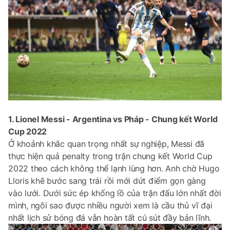
1. Lionel Messi - Argentina vs Pháp - Chung kết World
Cup 2022
Ở khoảnh khắc quan trọng nhất sự nghiệp, Messi đã
thực hiện quả penalty trong trận chung kết World Cup
2022 theo cách không thể lạnh lùng hơn. Anh chờ Hugo
Lloris khẽ bước sang trái rồi mới dứt điểm gọn gàng
vào lưới. Dưới sức ép khổng lồ của trận đấu lớn nhất đời
mình, ngôi sao được nhiều người xem là cầu thủ vĩ đại
nhất lịch sử bóng đá vẫn hoàn tất cú sút đầy bản lĩnh.