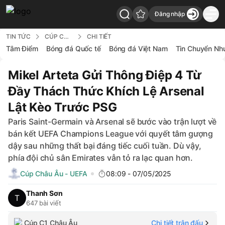
Đăng nhập
7Bong - Back to home
TIN TỨC
CÚP CHÂU ÂU - UEFA
CHI TIẾT
Tâm Điểm
Bóng đá Quốc tế
Bóng đá Việt Nam
Tin Chuyển Nh
Mikel Arteta Gửi Thông Điệp 4 Từ
Đầy Thách Thức Khích Lệ Arsenal
Lật Kèo Trước PSG
Paris Saint-Germain và Arsenal sẽ bước vào trận lượt về
bán kết UEFA Champions League với quyết tâm gượng
dậy sau những thất bại đáng tiếc cuối tuần. Dù vậy,
phía đội chủ sân Emirates vẫn tỏ ra lạc quan hơn.
Cúp Châu Âu - UEFA
08:09 - 07/05/2025
Thanh Sơn
647 bài viết
Cúp C1 Châu Âu
Chi tiết trận đấu