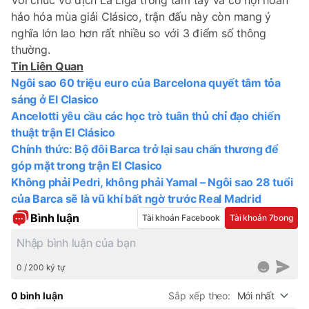
Với chức vô địch La Liga trong tầm tay và cơ hội hoàn
hảo hóa mùa giải Clásico, trận đấu này còn mang ý
nghĩa lớn lao hơn rất nhiều so với 3 điểm số thông
thường.
Tin Liên Quan
Ngôi sao 60 triệu euro của Barcelona quyết tâm tỏa
sáng ở El Clasico
Ancelotti yêu cầu các học trò tuân thủ chỉ đạo chiến
thuật trận El Clásico
Chính thức: Bộ đôi Barca trở lại sau chấn thương để
góp mặt trong trận El Clasico
Không phải Pedri, không phải Yamal – Ngôi sao 28 tuổi
của Barca sẽ là vũ khí bất ngờ trước Real Madrid
Bình luận
Tài khoản Facebook
Tài khoản 7bong
0 / 200 ký tự
0 bình luận
Sắp xếp theo:
Mới nhất