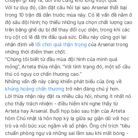
Với tư duy đó, cần đặt câu hỏi tại sao Arsenal thất bại
trong 10 trận đã dẫn trước mùa này. Có lẽ vấn đề nằm ở
độ sâu đội hình; họ thiếu những lựa chọn chất lượng cao
trên băng ghế dự bị để thay đổi cục diện, trong khi các
trụ cột có lẽ đã thi đấu quá sức. Điều này cũng gợi lại
nhận định về
lối chơi quá thận trọng
của Arsenal trong
những thời điểm then chốt.
“Chúng tôi biết từ đầu mùa đội hình của mình quá
mỏng”, Arteta thừa nhận. “Với tình trạng đó, một số cầu
thủ có nguy cơ chấn thương cao.”
Những vấn đề này càng khiến phát biểu của ông về
khủng hoảng chấn thương
trở nên đáng chú ý hơn.
Lời thừa nhận này đặt ra nhiều câu hỏi, nhưng ít nhất nó
cho thấy trách nhiệm - điều hiếm khi nghe thấy từ
Arteta hay Arsenal. Buổi họp báo sau trận của Arteta
hôm Chủ nhật là hỗn hợp kỳ lạ giữa sự giận dữ với học
trò và nỗi bức xúc ngầm về số phận. Ông chỉ trích “tiêu
chuẩn phòng ngự và những sai lầm sau khi mất bóng -