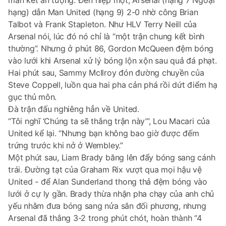
hạng) dẫn Man United (hạng 9) 2-0 nhờ công Brian
Talbot và Frank Stapleton. Như HLV Terry Neill của
Arsenal nói, lúc đó nó chỉ là “một trận chung kết bình
thường”. Nhưng ở phút 86, Gordon McQueen đệm bóng
vào lưới khi Arsenal xử lý bóng lộn xộn sau quả đá phạt.
Hai phút sau, Sammy McIlroy đón đường chuyền của
Steve Coppell, luồn qua hai pha cản phá rồi dứt điểm hạ
gục thủ môn.
Đà trận đấu nghiêng hẳn về United.
“Tôi nghĩ ‘Chúng ta sẽ thắng trận này’”, Lou Macari của
United kể lại. “Nhưng bạn không bao giờ được đếm
trứng trước khi nở ở Wembley.”
Một phút sau, Liam Brady băng lên đẩy bóng sang cánh
trái. Đường tạt của Graham Rix vượt qua mọi hậu vệ
United - để Alan Sunderland thong thả đệm bóng vào
lưới ở cự ly gần. Brady thừa nhận pha chạy của anh chủ
yếu nhằm đưa bóng sang nửa sân đối phương, nhưng
Arsenal đã thắng 3-2 trong phút chót, hoàn thành “4