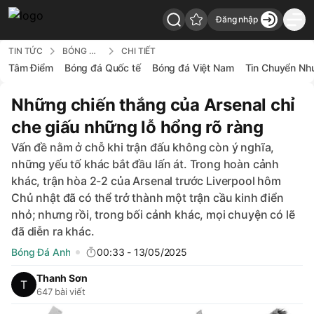
Đăng nhập
7Bong - Back to home
TIN TỨC
BÓNG ĐÁ ANH
CHI TIẾT
Tâm Điểm
Bóng đá Quốc tế
Bóng đá Việt Nam
Tin Chuyển Nh
Những chiến thắng của Arsenal chỉ
che giấu những lỗ hổng rõ ràng
Vấn đề nằm ở chỗ khi trận đấu không còn ý nghĩa,
những yếu tố khác bắt đầu lấn át. Trong hoàn cảnh
khác, trận hòa 2-2 của Arsenal trước Liverpool hôm
Chủ nhật đã có thể trở thành một trận cầu kinh điển
nhỏ; nhưng rồi, trong bối cảnh khác, mọi chuyện có lẽ
đã diễn ra khác.
Bóng Đá Anh
00:33 - 13/05/2025
Thanh Sơn
647 bài viết