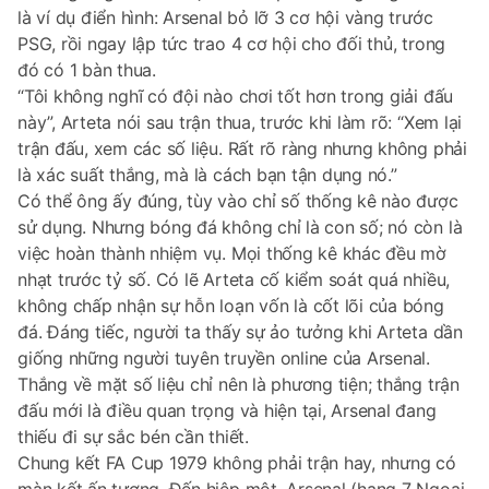
là ví dụ điển hình: Arsenal bỏ lỡ 3 cơ hội vàng trước
PSG, rồi ngay lập tức trao 4 cơ hội cho đối thủ, trong
đó có 1 bàn thua.
“Tôi không nghĩ có đội nào chơi tốt hơn trong giải đấu
này”, Arteta nói sau trận thua, trước khi làm rõ: “Xem lại
trận đấu, xem các số liệu. Rất rõ ràng nhưng không phải
là xác suất thắng, mà là cách bạn tận dụng nó.”
Có thể ông ấy đúng, tùy vào chỉ số thống kê nào được
sử dụng. Nhưng bóng đá không chỉ là con số; nó còn là
việc hoàn thành nhiệm vụ. Mọi thống kê khác đều mờ
nhạt trước tỷ số. Có lẽ Arteta cố kiểm soát quá nhiều,
không chấp nhận sự hỗn loạn vốn là cốt lõi của bóng
đá. Đáng tiếc, người ta thấy sự ảo tưởng khi Arteta dần
giống những người tuyên truyền online của Arsenal.
Thắng về mặt số liệu chỉ nên là phương tiện; thắng trận
đấu mới là điều quan trọng và hiện tại, Arsenal đang
thiếu đi sự sắc bén cần thiết.
Chung kết FA Cup 1979 không phải trận hay, nhưng có
màn kết ấn tượng. Đến hiệp một, Arsenal (hạng 7 Ngoại