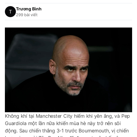
Trương Bình
299 bài viết
Không khí tại Manchester City hiếm khi yên ắng, và Pep
Guardiola một lần nữa khiến mùa hè này trở nên sôi
động. Sau chiến thắng 3-1 trước Bournemouth, vị chiến