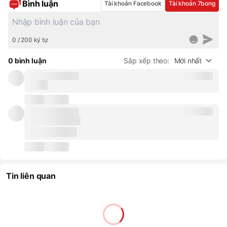
Bình luận
Tài khoản Facebook
Tài khoản 7bong
0 / 200 ký tự
0 bình luận
Sắp xếp theo:
Mới nhất
Tin liên quan