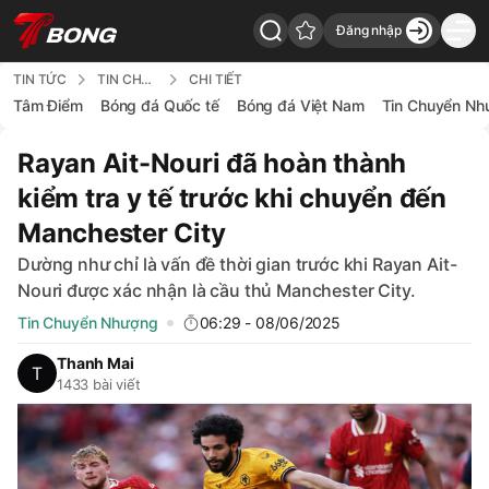
Đăng nhập
7Bong - Back to home
TIN TỨC
TIN CHUYỂN NHƯỢNG
CHI TIẾT
Tâm Điểm
Bóng đá Quốc tế
Bóng đá Việt Nam
Tin Chuyển Nh
Rayan Ait-Nouri đã hoàn thành
kiểm tra y tế trước khi chuyển đến
Manchester City
Dường như chỉ là vấn đề thời gian trước khi Rayan Ait-
Nouri được xác nhận là cầu thủ Manchester City.
Tin Chuyển Nhượng
06:29 - 08/06/2025
Thanh Mai
1433 bài viết