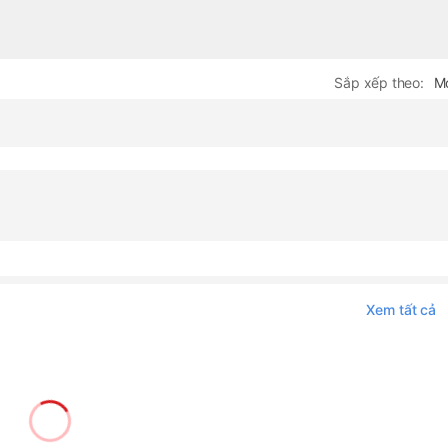
Sắp xếp theo:
Mớ
Xem tất cả