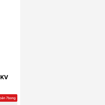
 KV
hoản 7bong