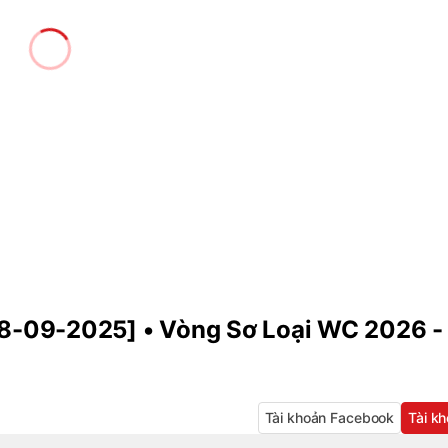
[08-09-2025] • Vòng Sơ Loại WC 2026 -
Tài khoản Facebook
Tài k