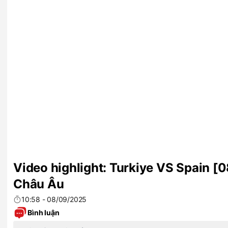
Video highlight: Turkiye VS Spain 
Châu Âu
10:58 - 08/09/2025
Bình luận